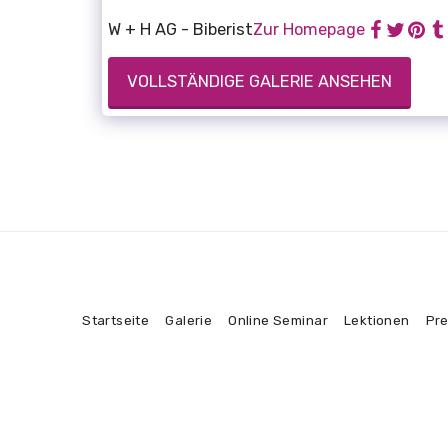
W + H AG - Biberist
Zur Homepage
VOLLSTÄNDIGE GALERIE ANSEHEN
Startseite
Galerie
Online Seminar
Lektionen
Pre