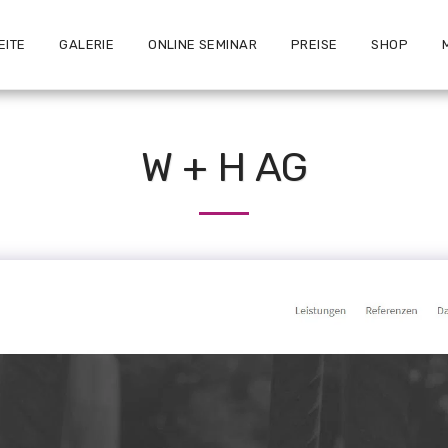
EITE
GALERIE
ONLINE SEMINAR
PREISE
SHOP
W + H AG