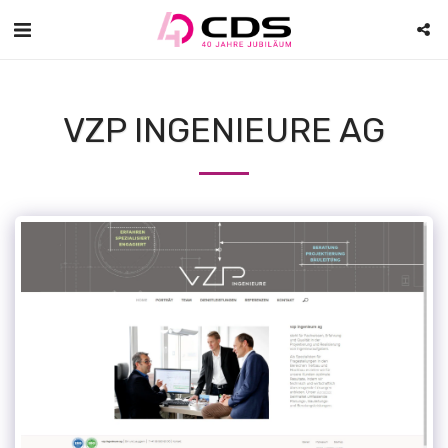
VZP INGENIEURE AG