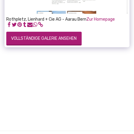
Rothpletz, Lienhard + Cie AG - Aarau Bern
Zur Homepage
VOLLSTÄNDIGE GALERIE ANSEHEN