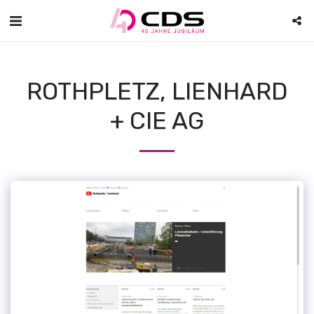
ROTHPLETZ, LIENHARD
+ CIE AG