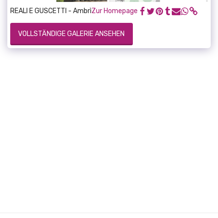
REALI E GUSCETTI - Ambrì
Zur Homepage
VOLLSTÄNDIGE GALERIE ANSEHEN