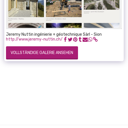
Jeremy Nuttin ingénierie + géotechnique Sàrl - Sion
http://www.jeremy-nuttin.ch/
VOLLSTÄNDIGE GALERIE ANSEHEN