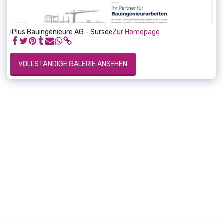
iPlus Bauingenieure AG - Sursee
Zur Homepage
VOLLSTÄNDIGE GALERIE ANSEHEN