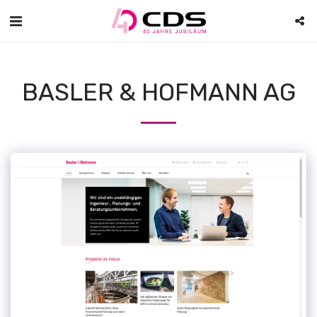
BASLER & HOFMANN AG