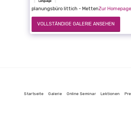
planungsbüro littich - Metten
Zur Homepag
VOLLSTÄNDIGE GALERIE ANSEHEN
Startseite
Galerie
Online Seminar
Lektionen
Pre