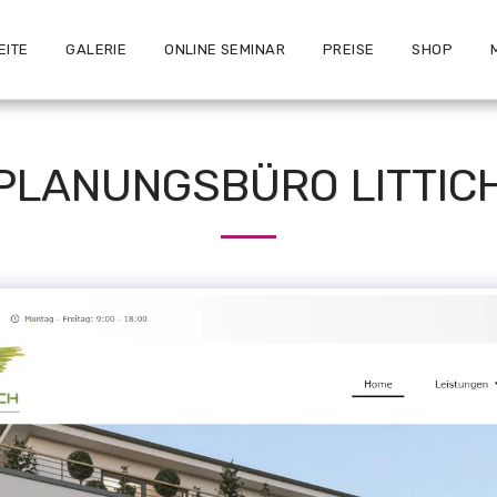
EITE
GALERIE
ONLINE SEMINAR
PREISE
SHOP
PLANUNGSBÜRO LITTIC