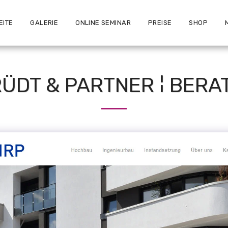
EITE
GALERIE
ONLINE SEMINAR
PREISE
SHOP
ÜDT & PARTNER ¦ BERAT