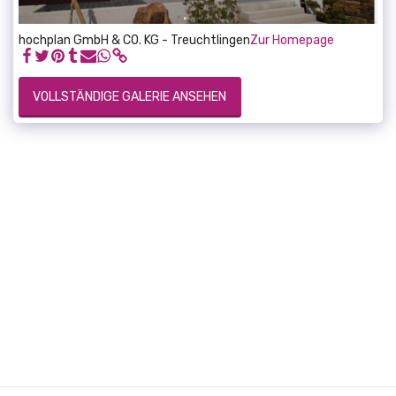
hochplan GmbH & CO. KG - Treuchtlingen
Zur Homepage
VOLLSTÄNDIGE GALERIE ANSEHEN