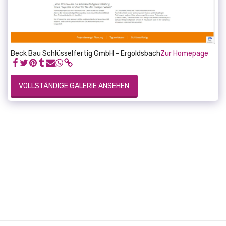
Beck Bau Schlüsselfertig GmbH - Ergoldsbach
Zur Homepage
VOLLSTÄNDIGE GALERIE ANSEHEN