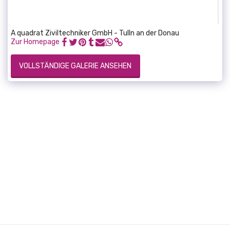
A quadrat Ziviltechniker GmbH - Tulln an der Donau
Zur Homepage
VOLLSTÄNDIGE GALERIE ANSEHEN