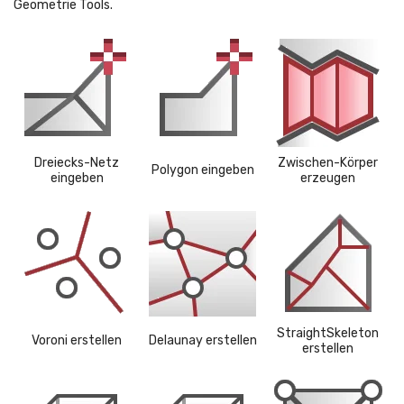
Geometrie Tools.
Dreiecks-Netz
Zwischen-Körper
Polygon eingeben
eingeben
erzeugen
StraightSkeleton
Voroni erstellen
Delaunay erstellen
erstellen