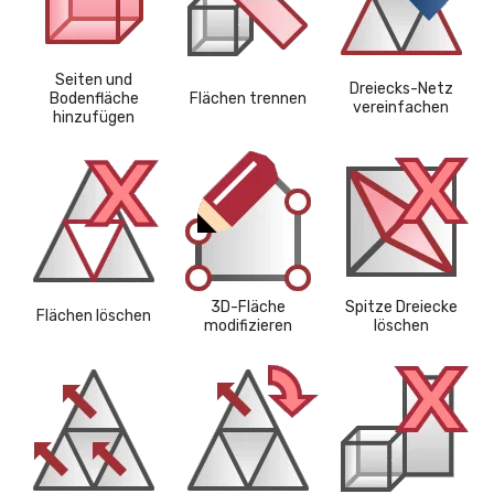
Seiten und
Dreiecks-Netz
Bodenfläche
Flächen trennen
vereinfachen
hinzufügen
3D-Fläche
Spitze Dreiecke
Flächen löschen
modifizieren
löschen