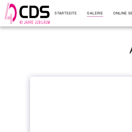
STARTSEITE
GALERIE
ONLINE S